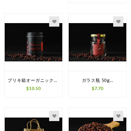
ブリキ箱オーガニックレッドカンポットペッパー
ガラス瓶 50g...
$10.50
$7.70