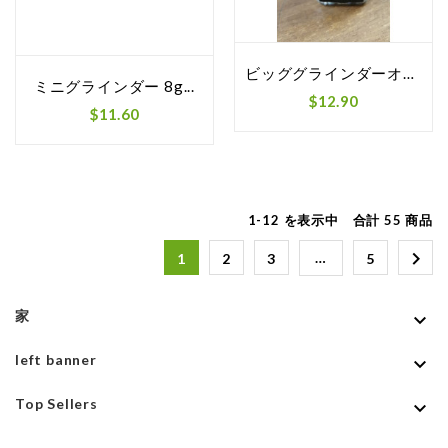
ビッググラインダーオーガニックレッドカンポッ...
ミニグラインダー 8g...
$12.90
$11.60
1-12 を表示中 合計 55 商品

…
1
2
3
5
家

left banner

Top Sellers
