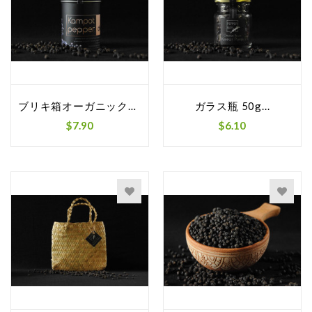
ブリキ箱オーガニックブラックカンポットペッパー
ガラス瓶 50g...
$7.90
$6.10