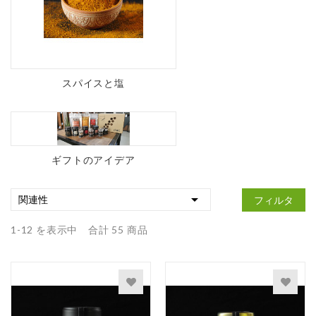
スパイスと塩
ギフトのアイデア

関連性
フィルタ
1-12 を表示中 合計 55 商品