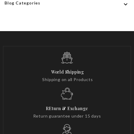
Blog Categories

World Shipping
Shipping on all Products
REturn & Exchange
Return guarantee under 15 days