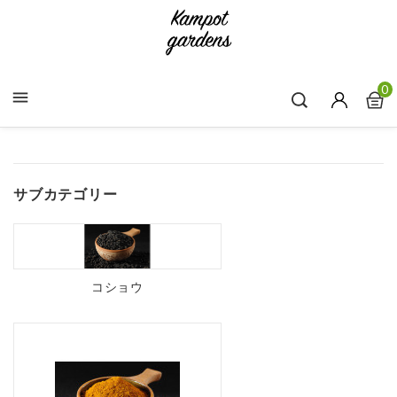
0

サブカテゴリー
コショウ