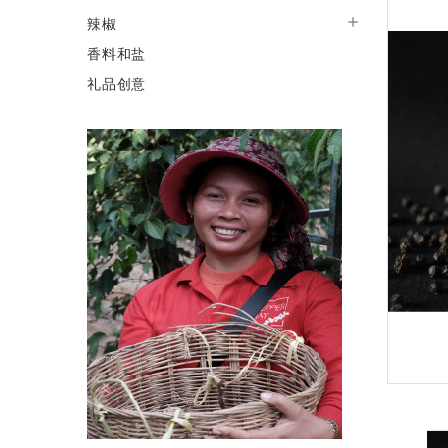

辣椒
香料和盐
礼品创意