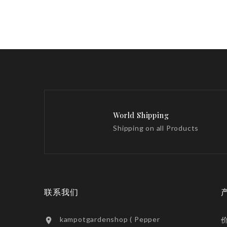
World Shipping
Shipping on all Products
联系我们
kampotgardenshop ( Pepper
