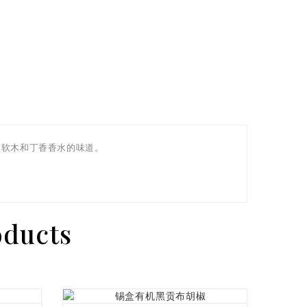
，软木和丁香香水的味道。
oducts