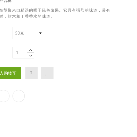
不含税
布胡椒来自精选的晒干绿色浆果。它具有强烈的味道，带有
树，软木和丁香香水的味道。
入购物车