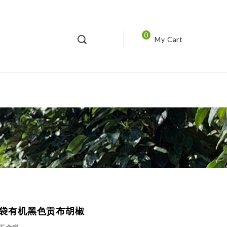
0
My Cart
袋有机黑色贡布胡椒