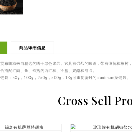
商品详细信息
黑贡布胡椒来自精选的晒干绿色浆果。它具有强烈的味道，带有薄荷和桉树
适合搭配红肉、鱼、煮熟的西红柿、冷盘、奶酪和甜点。
链袋：50g，100g，250g，500g，1Kg可重复密封的alunimum拉链袋。
Cross Sell Pr