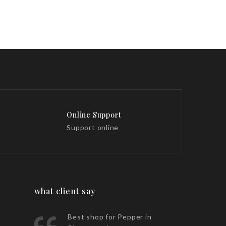
Online Support
Support online
what client say
Best shop for Pepper in
They