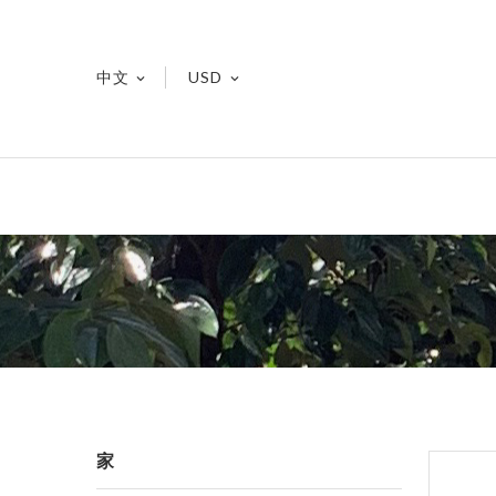
中文
USD


家