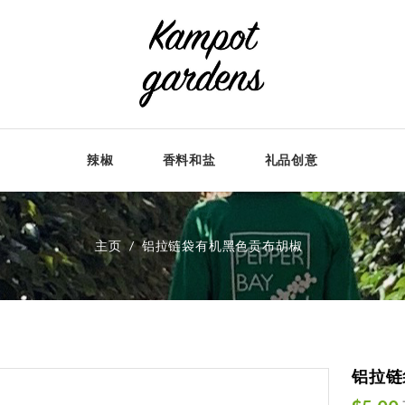
辣椒
香料和盐
礼品创意
主页
铝拉链袋有机黑色贡布胡椒
铝拉链