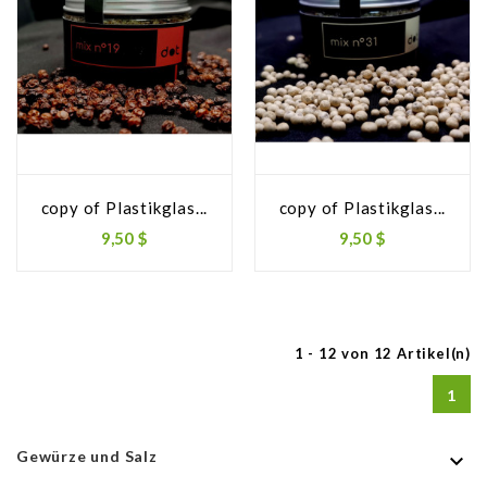
copy of Plastikglas...
copy of Plastikglas...
9,50 $
9,50 $
1 - 12 von 12 Artikel(n)
1
Gewürze und Salz
