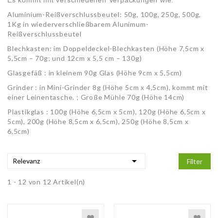
Es kommt mit verschiedenen Verpackungen wie:
Aluminium-Reißverschlussbeutel: 50g, 100g, 250g, 500g,
1Kg in wiederverschließbarem Alunimum-
Reißverschlussbeutel
Blechkasten: im Doppeldeckel-Blechkasten (Höhe 7,5cm x
5,5cm – 70g; und 12cm x 5,5 cm – 130g)
Glasgefäß : in kleinem 90g Glas (Höhe 9cm x 5,5cm)
Grinder : in Mini-Grinder 8g (Höhe 5cm x 4,5cm), kommt mit
einer Leinentasche. ; Große Mühle 70g (Höhe 14cm)
Plastikglas : 100g (Höhe 6,5cm x 5cm), 120g (Höhe 6,5cm x
5cm), 200g (Höhe 8,5cm x 6,5cm), 250g (Höhe 8,5cm x
6,5cm)

Relevanz
Filter
1 - 12 von 12 Artikel(n)