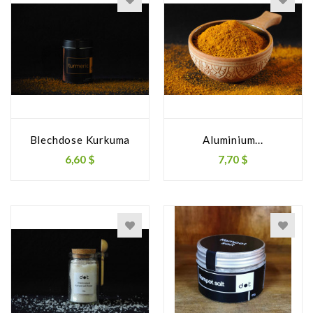
Blechdose Kurkuma
Aluminium...
6,60 $
7,70 $