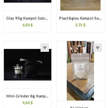
Glas 90g Kampot Salzblume
Plastikglas Kampot Salz
6,50 $
2,75 $
Mini-Grinder 8g Kampot...
9,40 $
Aluminium...