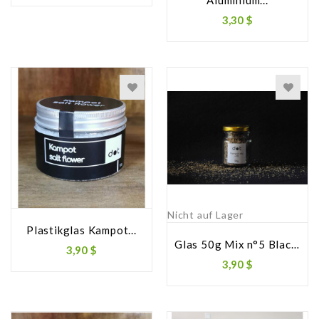
3,30 $
Nicht auf Lager
Plastikglas Kampot...
Glas 50g Mix n°5 Black...
3,90 $
3,90 $