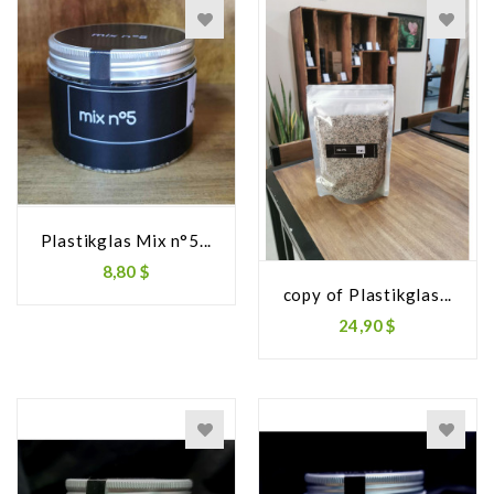
Plastikglas Mix n°5...
8,80 $
copy of Plastikglas...
24,90 $