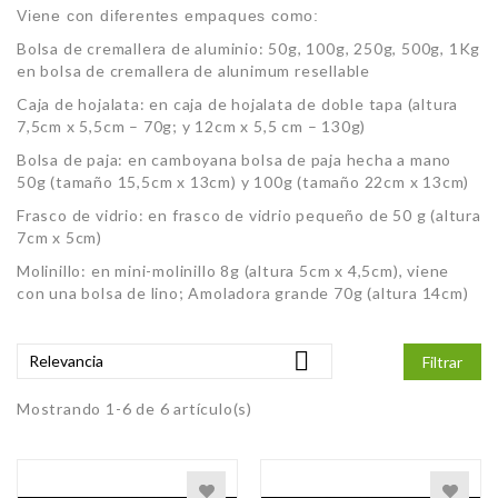
Viene con diferentes empaques como:
Bolsa de cremallera de aluminio: 50g, 100g, 250g, 500g, 1Kg
en bolsa de cremallera de alunimum resellable
Caja de hojalata: en caja de hojalata de doble tapa (altura
7,5cm x 5,5cm – 70g; y 12cm x 5,5 cm – 130g)
Bolsa de paja: en camboyana bolsa de paja hecha a mano
50g (tamaño 15,5cm x 13cm) y 100g (tamaño 22cm x 13cm)
Frasco de vidrio: en frasco de vidrio pequeño de 50 g (altura
7cm x 5cm)
Molinillo: en mini-molinillo 8g (altura 5cm x 4,5cm), viene
con una bolsa de lino; Amoladora grande 70g (altura 14cm)

Relevancia
Filtrar
Mostrando 1-6 de 6 artículo(s)