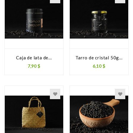
Caja de lata de...
Tarro de cristal 50g...
7,90 $
6,10 $