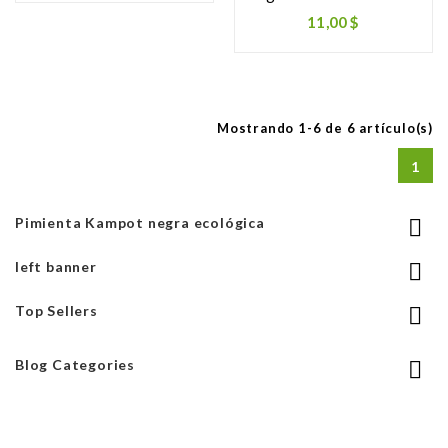
11,00 $
Mostrando 1-6 de 6 artículo(s)
1
Pimienta Kampot negra ecológica

left banner

Top Sellers

Blog Categories
