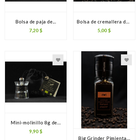
Bolsa de paja de...
Bolsa de cremallera de...
7,20 $
5,00 $
Mini-molinillo 8g de...
9,90 $
Big Grinder Pimienta...