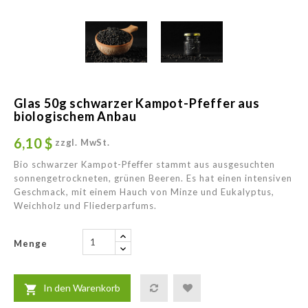
Glas 50g schwarzer Kampot-Pfeffer aus
biologischem Anbau
6,10 $
zzgl. MwSt.
Bio schwarzer Kampot-Pfeffer stammt aus ausgesuchten
sonnengetrockneten, grünen Beeren. Es hat einen intensiven
Geschmack, mit einem Hauch von Minze und Eukalyptus,
Weichholz und Fliederparfums.
Menge
In den Warenkorb
